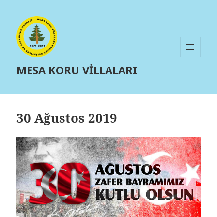
MENÜ
MESA KORU VİLLALARI
VE
BILEŞENLER
30 Ağustos 2019