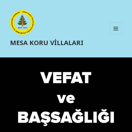
MENÜ
MESA KORU VİLLALARI
VE
BILEŞENLER